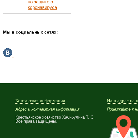
по защите от
коронавируса
Мы в социальных сетях:
Контактная информация
Наш адрес на 
Адрес и контактная информация
Приезжайте к нам
Крестьянское хозяйство Хабибулина Т. С.
Все права защищены.