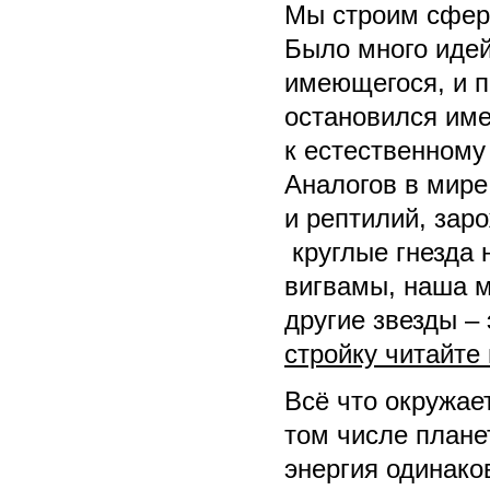
Мы строим сфери
Было много идей
имеющегося, и п
остановился име
к естественному
Аналогов в мире
и рептилий, зар
круглые гнезда 
вигвамы, наша м
другие звезды –
стройку читайте
Всё что окружае
том числе плане
энергия одинако