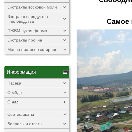
Экстракты восковой моли
Экстракты продуктов
Самое 
пчеловодства
ПЖВМ сухая форма
Экстракты прочие
Масло пихтовое эфирное
Информация
Пасека
О мёде
О нас
Сертификаты
Вопросы и ответы