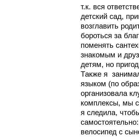
т.к. вся ответст
детский сад, пр
возглавить роди
бороться за благ
поменять сантех
знакомым и друз
детям, но приго
Также я занимал
языком (по обра
организовала кл
комплексы, мы с
я следила, чтоб
самостоятельно:
велосипед с сын