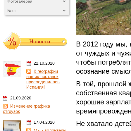
Фотогалерея
Блог
Новости
В 2012 году мы, 
от чуждых и чуж
чтобы потреблят
22.10.2020
осознание смысл
К географии
наших поставок
присоединилась
В той, прошлой 
Испания!
собственная ква
21.09.2020
хорошие зарплат
Изменение графика
времяпровождени
отгрузок
Не хватало дете
17.04.2020
Мы - волонтёры