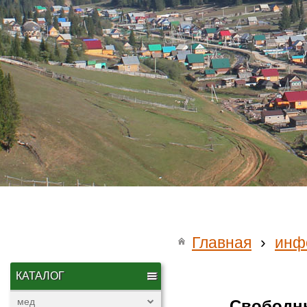
Главная
›
инф
КАТАЛОГ
мед
Свободны