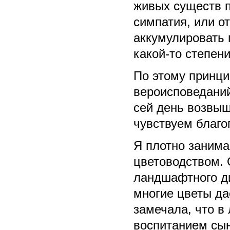
живых существ п
симпатия, или о
аккумулировать 
какой-то степен
По этому принци
вероисповеданий
сей день возвыш
чувствуем благ
Я плотно занима
цветоводством. 
ландшафтного д
многие цветы да
замечала, что в
воспитанием сын