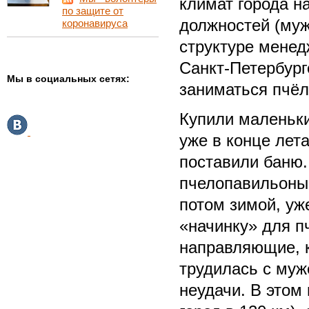
климат города н
по защите от
должностей (муж
коронавируса
структуре менед
Санкт-Петербург
Мы в социальных сетях:
заниматься пчёл
Купили маленьки
уже в конце лет
поставили баню.
пчелопавильоны 
потом зимой, уж
«начинку» для п
направляющие, к
трудилась с муж
неудачи. В этом